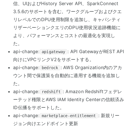
信、UIおよびHistory Server API、SparkConnect
3.5.6のサポートを含む。ワークグループおよびクエ
リレベルでのDPU使用制限を追加し、キャパシティ
リザーベーションクエリのDPU使用状況追跡機能に
より、パフォーマンスとコストの最適化を実現し
た。
api-change:
: API GatewayがREST API
apigateway
向けにVPCリンクV2をサポートする。
api-change:
: AWS Organization内のアカ
bedrock
ウント間で保護策を自動的に適用する機能を追加し
た。
api-change:
: Amazon Redshiftフェデレ
redshift
ーテッド権限とAWS IAM Identity Centerの信頼済み
ID伝播をサポートした。
api-change:
: 新規リー
marketplace-entitlement
ジョン向けエンドポイント更新