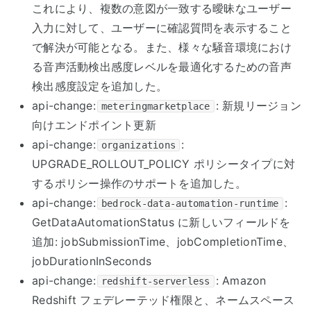
これにより、複数の意図が一致する曖昧なユーザー
入力に対して、ユーザーに確認質問を表示すること
で解決が可能となる。また、様々な騒音環境におけ
る音声活動検出感度レベルを最適化するための音声
検出感度設定を追加した。
api-change:
: 新規リージョン
meteringmarketplace
向けエンドポイント更新
api-change:
:
organizations
UPGRADE_ROLLOUT_POLICY ポリシータイプに対
するポリシー操作のサポートを追加した。
api-change:
:
bedrock-data-automation-runtime
GetDataAutomationStatus に新しいフィールドを
追加: jobSubmissionTime、jobCompletionTime、
jobDurationInSeconds
api-change:
: Amazon
redshift-serverless
Redshift フェデレーテッド権限と、ネームスペース