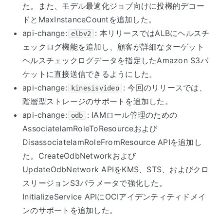
た。また、モデル最適化ジョブ向けに投機的デコー
ドとMaxInstanceCountを追加した。
api-change:
: 本リリースではALBにヘルスチ
elbv2
ェックログ機能を追加し、顧客が詳細なターゲット
ヘルスチェックログデータを指定したAmazon S3バ
ケットに直接送信できるようにした。
api-change:
: 今回のリリースでは、
kinesisvideo
階層型ストレージのサポートを追加した。
api-change:
: IAMロール管理のための
odb
AssociateIamRoleToResourceおよび
DisassociateIamRoleFromResource APIを追加し
た。CreateOdbNetworkおよび
UpdateOdbNetwork APIをKMS、STS、およびクロ
スリージョンS3パラメータで強化した。
InitializeService APIにOCIアイデンティティドメイ
ンのサポートを追加した。