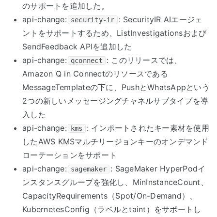
のサポートを追加した。
api-change:
: SecurityIR AIエージェ
security-ir
ントをサポートするため、ListInvestigationsおよび
SendFeedback APIを追加した
api-change:
: このリリースでは、
qconnect
Amazon Q in Connectのリソースである
MessageTemplateの下に、PushとWhatsAppという
2つの新しいメッセージングチャネルサブタイプを導
入した
api-change:
: インポートされたキー素材を使用
kms
したAWS KMSマルチリージョンキーのオンデマンド
ローテーションをサポート
api-change:
: SageMaker HyperPodイ
sagemaker
ンスタンスグループを強化し、MinInstanceCount、
CapacityRequirements（Spot/On-Demand）、
KubernetesConfig（ラベルとtaint）をサポートし