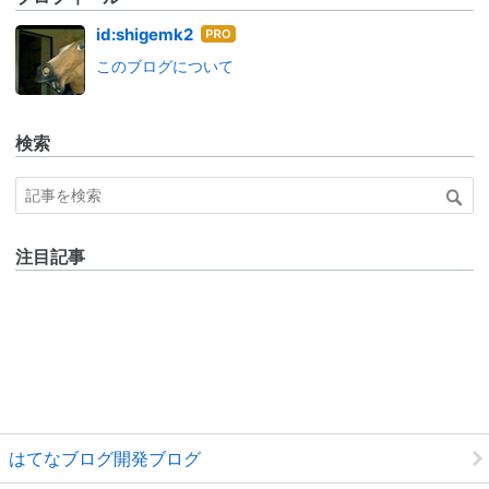
はて
id:shigemk2
なブ
このブログについて
ログ
Pro
検索
注目記事
はてなブログ開発ブログ