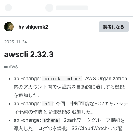
by shigemk2
読者になる
2025
-
11
-
24
awscli 2.32.3
AWS
api-change:
: AWS Organization
bedrock-runtime
内のアカウント間で保護策を自動的に適用する機能
を追加した。
api-change:
: 今回、中断可能なEC2キャパシテ
ec2
ィ予約の作成と管理機能を追加した。
api-change:
: Sparkワークグループ機能を
athena
導入した。ログの永続化、S3/CloudWatchへの配