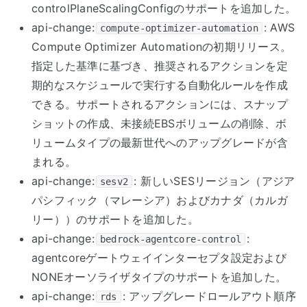
controlPlaneScalingConfigのサポートを追加した。
api-change:
: AWS
compute-optimizer-automation
Compute Optimizer Automationの初期リリース。
指定した基準に基づき、推奨されるアクションを定
期的なスケジュールで実行する自動化ルールを作成
できる。サポートされるアクションには、スナップ
ショットの作成、未接続EBSボリュームの削除、ボ
リュームタイプの最新世代へのアップグレードが含
まれる。
api-change:
: 新しいSESリージョン（アジア
sesv2
パシフィック（マレーシア）およびカナダ（カルガ
リー））のサポートを追加した。
api-change:
:
bedrock-agentcore-control
agentcoreゲートウェイインターセプタ設定および
NONEオーソライザタイプのサポートを追加した。
api-change:
: アップグレードロールアウト順序
rds