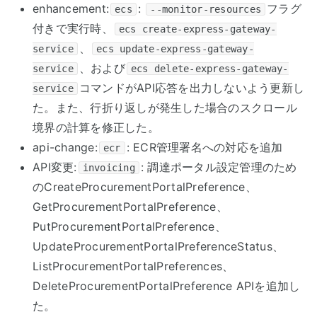
enhancement:
:
フラグ
ecs
--monitor-resources
付きで実行時、
ecs create-express-gateway-
、
service
ecs update-express-gateway-
、および
service
ecs delete-express-gateway-
コマンドがAPI応答を出力しないよう更新し
service
た。また、行折り返しが発生した場合のスクロール
境界の計算を修正した。
api-change:
: ECR管理署名への対応を追加
ecr
API変更:
: 調達ポータル設定管理のため
invoicing
のCreateProcurementPortalPreference、
GetProcurementPortalPreference、
PutProcurementPortalPreference、
UpdateProcurementPortalPreferenceStatus、
ListProcurementPortalPreferences、
DeleteProcurementPortalPreference APIを追加し
た。