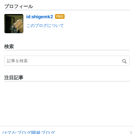
プロフィール
はて
id:shigemk2
なブ
このブログについて
ログ
Pro
検索
注目記事
はてなブログ開発ブログ